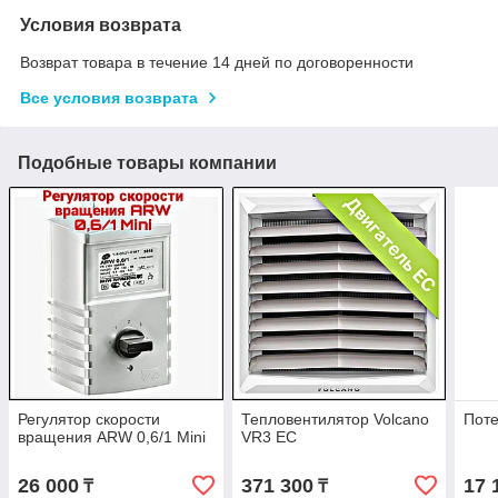
Условия возврата
Возврат товара в течение 14 дней по договоренности
Все условия возврата
Подобные товары компании
Регулятор скорости
Тепловентилятор Volcano
Пот
вращения ARW 0,6/1 Mini
VR3 EC
26 000
371 300
17 
₸
₸