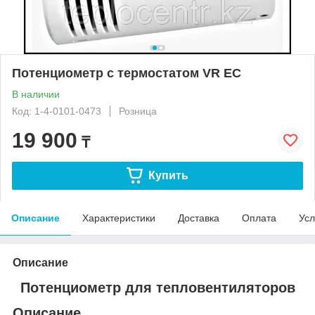
Потенциометр с термостатом VR EC
В наличии
Код: 1-4-0101-0473
Розница
19 900
₸
Купить
Описание
Характеристики
Доставка
Оплата
Усл
Описание
Потенциометр для тепловентиляторов
Описание