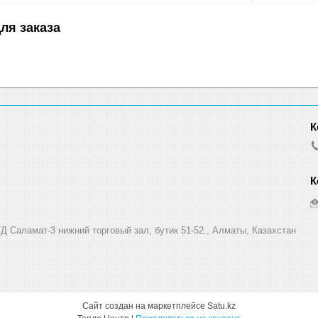
ля заказа
Д Саламат-3 нижний торговый зал, бутик 51-52., Алматы, Казахстан
Сайт создан на маркетплейсе
Satu.kz