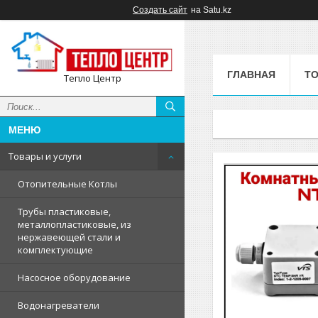
Создать сайт
на Satu.kz
ГЛАВНАЯ
ТО
Тепло Центр
Товары и услуги
Отопительные Котлы
Трубы пластиковые,
металлопластиковые, из
нержавеющей стали и
комплектующие
Насосное оборудование
Водонагреватели