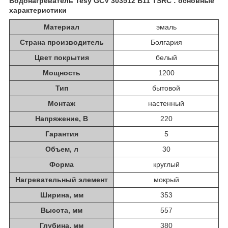
Водонагреватель Tesy GCV 303512 B11 TSRC : основные
характеристики
Материал
эмаль
Страна производитель
Болгария
Цвет покрытия
белый
Мощность
1200
Тип
бытовой
Монтаж
настенный
Напряжение, В
220
Гарантия
5
Объем, л
30
Форма
круглый
Нагревательный элемент
мокрый
Ширина, мм
353
Высота, мм
557
Глубина, мм
380