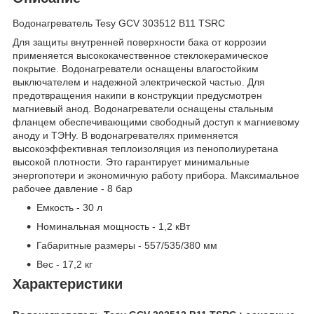
Водонагреватель Tesy GCV 303512 B11 TSRC
Для защиты внутренней поверхности бака от коррозии
применяется высококачественное стеклокерамическое
покрытие. Водонагреватели оснащены влагостойким
выключателем и надежной электрической частью. Для
предотвращения накипи в конструкции предусмотрен
магниевый анод. Водонагреватели оснащены стальным
фланцем обеспечивающими свободный доступ к магниевому
аноду и ТЭНу. В водонагревателях применяется
высокоэффективная теплоизоляция из пенополиуретана
высокой плотности. Это гарантирует минимальные
энергопотери и экономичную работу прибора. Максимальное
рабочее давление - 8 бар
Емкость - 30 л
Номинальная мощность - 1,2 кВт
Габаритные размеры - 557/535/380 мм
Вес - 17,2 кг
Характеристики