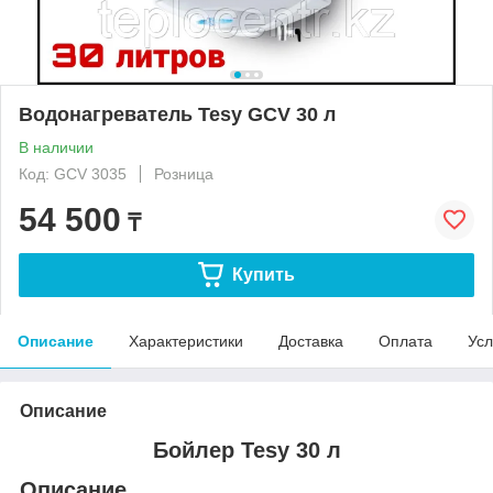
Водонагреватель Tesy GCV 30 л
В наличии
Код: GCV 3035
Розница
54 500
₸
Купить
Описание
Характеристики
Доставка
Оплата
Усл
Описание
Бойлер Tesy 30 л
Описание