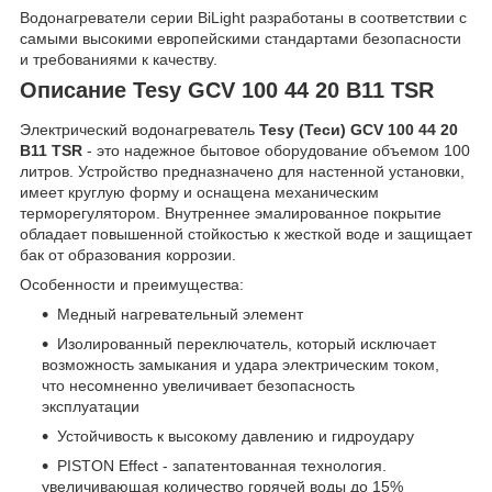
Водонагреватели серии BiLight разработаны в соответствии с
самыми высокими европейскими стандартами безопасности
и требованиями к качеству.
Описание Tesy GCV 100 44 20 B11 TSR
Электрический водонагреватель
Tesy (Теси) GCV 100 44 20
B11 TSR
- это надежное бытовое оборудование объемом 100
литров. Устройство предназначено для настенной установки,
имеет круглую форму и оснащена механическим
терморегулятором. Внутреннее эмалированное покрытие
обладает повышенной стойкостью к жесткой воде и защищает
бак от образования коррозии.
Особенности и преимущества:
Медный нагревательный элемент
Изолированный переключатель, который исключает
возможность замыкания и удара электрическим током,
что несомненно увеличивает безопасность
эксплуатации
Устойчивость к высокому давлению и гидроудару
PISTON Effect - запатентованная технология.
увеличивающая количество горячей воды до 15%