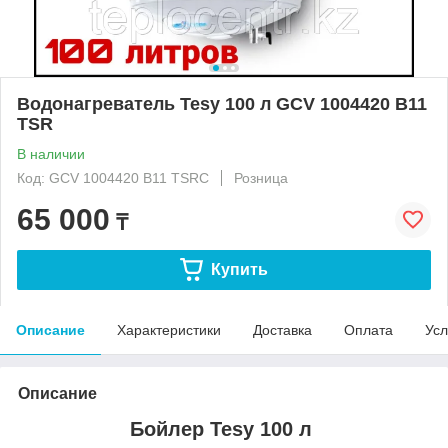
Водонагреватель Tesy 100 л GCV 1004420 B11
TSR
В наличии
Код: GCV 1004420 B11 TSRC
Розница
65 000
₸
Купить
Описание
Характеристики
Доставка
Оплата
Усл
Описание
Бойлер Tesy 100 л