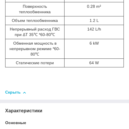
Поверхность
0.28 m²
теплообменника
Объем теплообменника
1.2 L
Непрерывный расход ГВС
142 L/h
при ΔT 35℃ *60-80℃
Обменная мощность в
6 kW
непрерывном режиме *60-
80℃
Статические потери
64 W
Скрыть
Характеристики
Основные