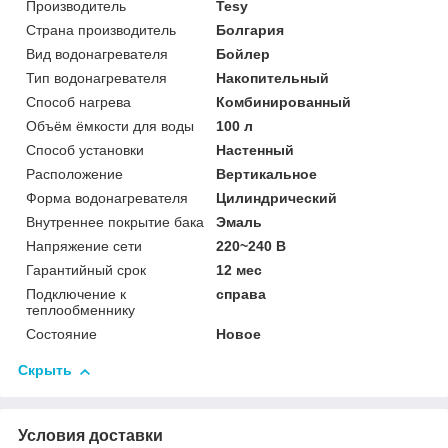
Производитель
Tesy
Страна производитель
Болгария
Вид водонагревателя
Бойлер
Тип водонагревателя
Накопительный
Способ нагрева
Комбинированный
Объём ёмкости для воды
100 л
Способ установки
Настенный
Расположение
Вертикальное
Форма водонагревателя
Цилиндрический
Внутреннее покрытие бака
Эмаль
Напряжение сети
220~240 В
Гарантийный срок
12 мес
Подключение к
справа
теплообменнику
Состояние
Новое
Скрыть
Условия доставки