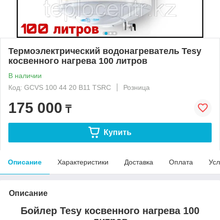
Термоэлектрический водонагреватель Tesy
косвенного нагрева 100 литров
В наличии
Код: GCVS 100 44 20 B11 TSRC
Розница
175 000
₸
Купить
Описание
Характеристики
Доставка
Оплата
Усл
Описание
Бойлер Tesy косвенного нагрева 100