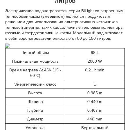
литров
Электрические водонагреватели серии BiLight со встроенным
теплообменником (змеевиком) являются продуктовым
решением для использования альтернативных источников
тепловой энергии, таких как солнечные тепловые коллекторы,
газовые и твердотопливные котлы. Модельный ряд включает
в себя водонагреватели емкостью от 80 до 150 литров.
Чистый объем
98 L
Номинальная мощность
2000 W
Время нагрева Δt 45K (15 -
0:21 h:min
60℃)
Энергетический класс
C
Высота
0.985 m
Ширина
0.440 m
Глубина
0.467 m
Диаметр
440 mm
Установка
Вертикальный