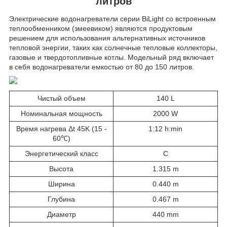
литров
Электрические водонагреватели серии BiLight со встроенным
теплообменником (змеевиком) являются продуктовым
решением для использования альтернативных источников
тепловой энергии, таких как солнечные тепловые коллекторы,
газовые и твердотопливные котлы. Модельный ряд включает
в себя водонагреватели емкостью от 80 до 150 литров.
Чистый объем
140 L
Номинальная мощность
2000 W
Время нагрева Δt 45K (15 -
1:12 h:min
60℃)
Энергетический класс
C
Высота
1.315 m
Ширина
0.440 m
Глубина
0.467 m
Диаметр
440 mm