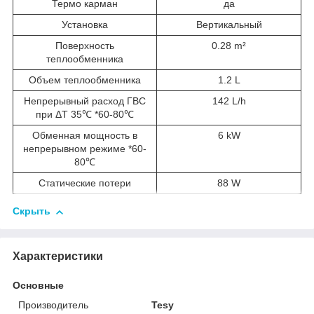
Термо карман
да
Установка
Вертикальный
Поверхность
0.28 m²
теплообменника
Объем теплообменника
1.2 L
Непрерывный расход ГВС
142 L/h
при ΔT 35℃ *60-80℃
Обменная мощность в
6 kW
непрерывном режиме *60-
80℃
Статические потери
88 W
Скрыть
Характеристики
Основные
Производитель
Tesy