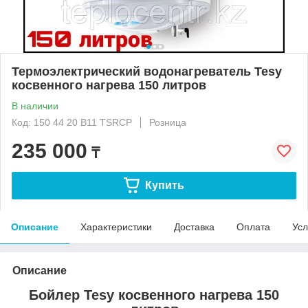
Термоэлектрический водонагреватель Tesy
косвенного нагрева 150 литров
В наличии
Код: 150 44 20 B11 TSRCP
Розница
235 000
₸
Купить
Описание
Характеристики
Доставка
Оплата
Усл
Описание
Бойлер Tesy косвенного нагрева 150