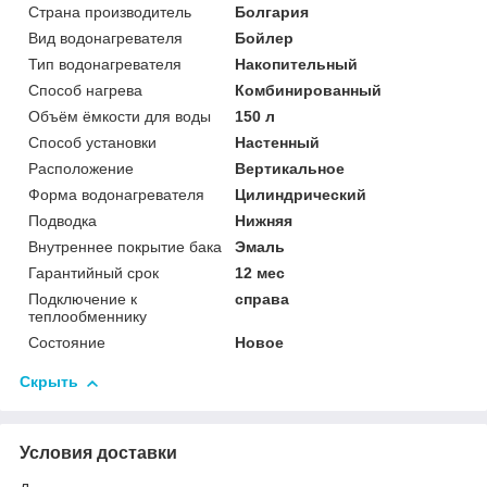
Страна производитель
Болгария
Вид водонагревателя
Бойлер
Тип водонагревателя
Накопительный
Способ нагрева
Комбинированный
Объём ёмкости для воды
150 л
Способ установки
Настенный
Расположение
Вертикальное
Форма водонагревателя
Цилиндрический
Подводка
Нижняя
Внутреннее покрытие бака
Эмаль
Гарантийный срок
12 мес
Подключение к
справа
теплообменнику
Состояние
Новое
Скрыть
Условия доставки