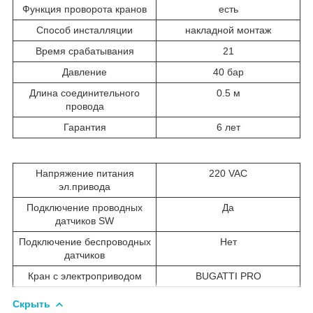
Функция проворота кранов
есть
Способ инсталляции
накладной монтаж
Время срабатывания
21
Давление
40 бар
Длина соединительного
0.5 м
провода
Гарантия
6 лет
Напряжение питания
220 VAC
эл.привода
Подключение проводных
Да
датчиков SW
Подключение беспроводных
Нет
датчиков
Кран с электроприводом
BUGATTI PRO
Скрыть