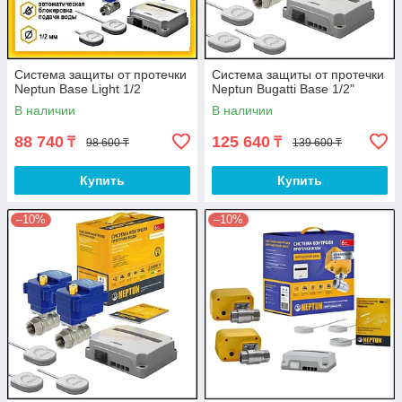
Система защиты от протечки
Система защиты от протечки
Neptun Base Light 1/2
Neptun Bugatti Base 1/2"
В наличии
В наличии
88 740
125 640
₸
₸
98 600 ₸
139 600 ₸
Купить
Купить
–10%
–10%