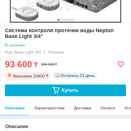
Система контроля протечки воды Neptun
Base Light 3/4"
В наличии
Код: Base Light 3/4
Розница
93 600
₸
104 000 ₸
Осталось
21 день
Экономия
10400 ₸
Купить
Описание
Характеристики
Доставка
Оплата
Усл
Описание