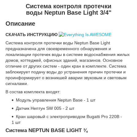
Система контроля протечки
воды Neptun Base Light 3/4"
Описание
СКАЧАТЬ ИНСТРУКЦИЮ
Система контроля протечки воды Neptun Base Light
предназначена для своевременного обнаружения и
локализации протечек воды в системе водоснабжения жилых
домов, коттеджей, офисных зданий, магазинов. Основное
отличие от других систем - один кран в комплекте. Система
заблокирует подачу воды до устранения причин протечки и
проинформирует о возникшей аварии звуковым и световым
сигналами.
В состав комплекта входят:
Модуль управления Neptun Base - 1 шт
Датчик Нептун SW 005 - 2 шт
Кран шаровый с электроприводом Bugatti Pro 220В -
1 шт
Система NEPTUN BASE LIGHT ¾