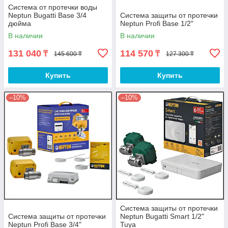
Система от протечки воды
Neptun Bugatti Base 3/4
Система защиты от протечки
дюйма
Neptun Profi Base 1/2"
В наличии
В наличии
131 040
114 570
₸
₸
145 600 ₸
127 300 ₸
Купить
Купить
–10%
–10%
Система защиты от протечки
Система защиты от протечки
Neptun Bugatti Smart 1/2"
Neptun Profi Base 3/4"
Tuya