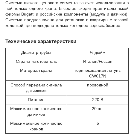
Система низкого ценового сегмента за счет использования в
ней только одного крана. В состав входит кран итальянской
фирмы Вugatti и российские компоненты (модуль и датчики).
Система предназначена для установки в квартиры с газовой
колонкой, где подведено только холодное водоснабжение.
Технические характеристики
Диаметр трубы
¾ дюйм
Страна изготовитель
Италия/Россия
Материал крана
горячекованная латунь
CW617N
Способ передачи сигнала
проводной
датчиками
Питание
220 В
Максимальное количество
20 шт.
датчиков
Максимальное количество
6
кранов