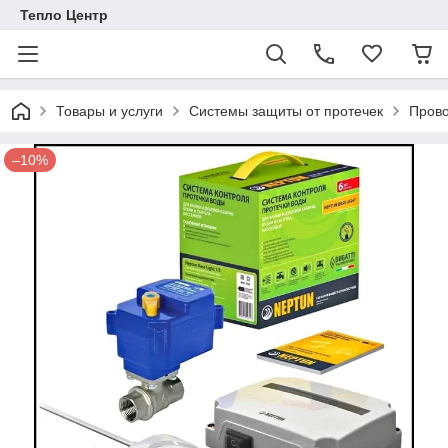
Тепло Центр
Товары и услуги
Системы защиты от протечек
Пров
–10%