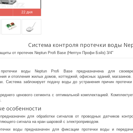
22 дня
Система контроля протечки воды Neptu
щиты от протечек Neptun Profi Base (Нептун Профи Бэйз) 3/4"
 протечки воды Neptun Profi Base предназначена для своевр
ния и отопления жилых домов, коттеджей, офисных зданий, магазинов. 
ах. Система заблокирует подачу воды до устранения причин протечк
реднего ценового сегмента с оптимальной комплектацией. Комплекту
.
е особенности
предназначен для обработки сигналов от проводных датчиков контр
ляющего сигнала на кран шаровой с электроприводом.
отечки воды предназначен для фиксации протечки воды и передачи