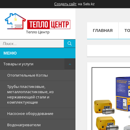
Создать сайт
на Satu.kz
ГЛАВНАЯ
ТО
Тепло Центр
Товары и услуги
Отопительные Котлы
Трубы пластиковые,
металлопластиковые, из
нержавеющей стали и
комплектующие
Насосное оборудование
Водонагреватели