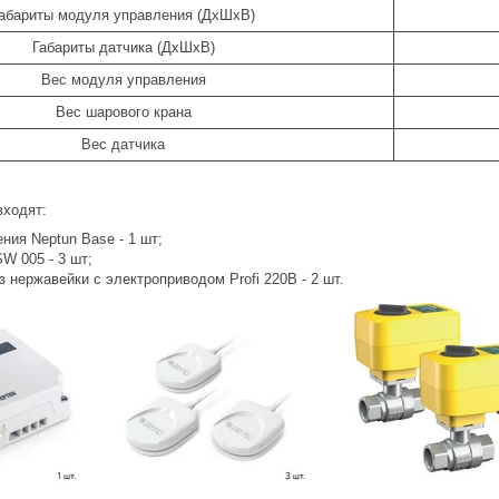
абариты модуля управления (ДхШхВ)
Габариты датчика (ДхШхВ)
Вес модуля управления
Вес шарового крана
Вес датчика
входят:
ния Neptun Base - 1 шт;
W 005 - 3 шт;
 нержавейки с электроприводом Profi 220В - 2 шт.