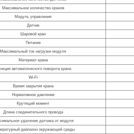
Максимальное количество кранов
Модуль управления
Датчик
Шаровой кран
Питание
Максимальный ток нагрузки модуля
Материал крана
нкция автоматического поворота крана
Wi-Fi
Время закрытия крана
Нормативное давление
Крутящий момент
Длина соединительного провода
симальное удаление датчика от модуля
пературный диапазон окружающей среды