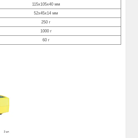
115х105х40 мм
52х45х14 мм
250 г
1000 г
60 г