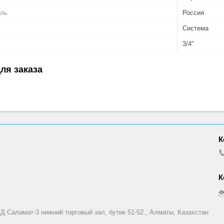
ель
Россия
Система
3/4"
ля заказа
Д Саламат-3 нижний торговый зал, бутик 51-52., Алматы, Казахстан