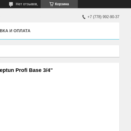
Нет отзывов,
Корзина
+7 (778) 992-90-37
ВКА И ОПЛАТА
ptun Profi Base 3/4"