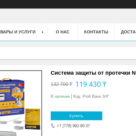
ВАРЫ И УСЛУГИ
О НАС
КОНТАКТЫ
ДОСТА
Система защиты от протечки Ne
119 430 ₸
132 700 ₸
В наличии
Код:
Profi Base 3/4"
Купить
+7 (778) 992-90-37