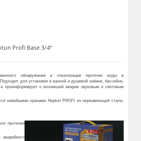
n Profi Base 3/4"
еменного обнаружения и локализации протечек воды в
Подходит для установки в ванной и душевой кабине, бассейне,
и и проинформирует о возникшей аварии звуковым и световым
ется новейшими кранами Neptun PROFI из нержавеющей стали,
оля протечки
 аварийного