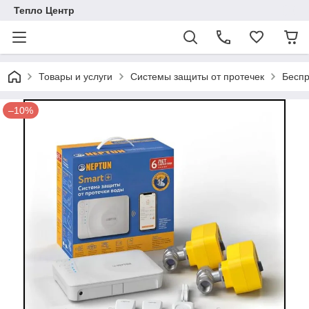
Тепло Центр
Товары и услуги
Системы защиты от протечек
Бесп
–10%