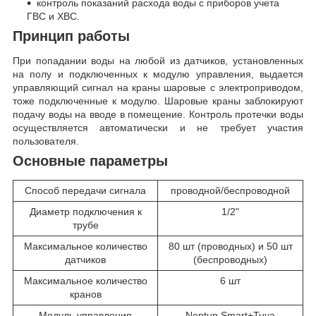
контроль показаний расхода воды с приборов учета
ГВС и ХВС.
Принцип работы
При попадании воды на любой из датчиков, установленных
на полу и подключенных к модулю управления, выдается
управляющий сигнал на краны шаровые с электроприводом,
тоже подключенные к модулю. Шаровые краны заблокируют
подачу воды на вводе в помещение. Контроль протечки воды
осуществляется автоматически и не требует участия
пользователя.
Основные параметры
Способ передачи сигнала
проводной/беспроводной
Диаметр подключения к
1/2"
трубе
Максимальное количество
80 шт (проводных) и 50 шт
датчиков
(беспроводных)
Максимальное количество
6 шт
кранов
Модуль управления
Neptun Smart+Tuya