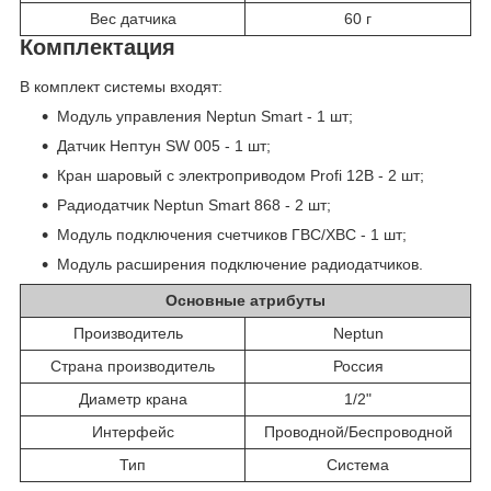
Вес датчика
60 г
Комплектация
В комплект системы входят:
Модуль управления Neptun Smart - 1 шт;
Датчик Нептун SW 005 - 1 шт;
Кран шаровый с электроприводом Profi 12В - 2 шт;
Радиодатчик Neptun Smart 868 - 2 шт;
Модуль подключения счетчиков ГВС/ХВС - 1 шт;
Модуль расширения подключение радиодатчиков.
Основные атрибуты
Производитель
Neptun
Страна производитель
Россия
Диаметр крана
1/2"
Интерфейс
Проводной/Беспроводной
Тип
Система