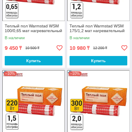
Теплый пол Warmstad WSM
Теплый пол Warmstad WSM
100/0,65 мат нагревательный
175/1,2 мат нагревательный
В наличии
В наличии
9 450
10 980
₸
₸
10 500 ₸
12 200 ₸
Купить
Купить
–10%
–10%