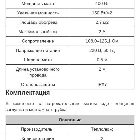
Мощность мата
400 Вт
Удельная мощность
150 Вт/м2
Площадь обогрева
2,7 м2
Максимальный ток
2 А
Сопротивление
108,0–125,1 Ом
Напряжение питания
220 В; 50 Гц
Ширина мата
0,5 м
Длина установочного
2 м
провода
Степень защиты
IPX7
Комплектация
В комплекте с нагревательным матом идет концевая
заглушка и монтажная трубка.
Основные
Производитель
Теплолюкс
Количество жил
2