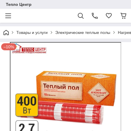
Тепло Центр
Товары и услуги
Электрические теплые полы
Нагре
–10%