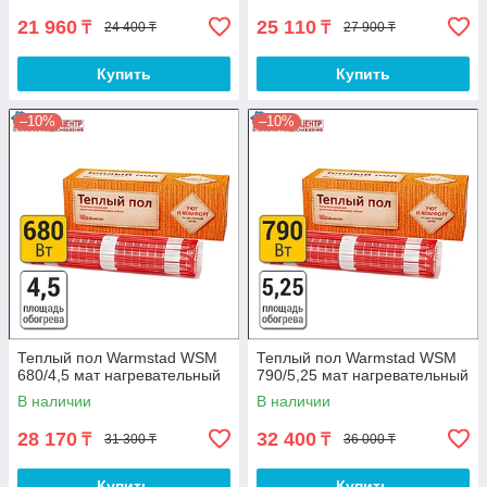
21 960
25 110
₸
₸
24 400 ₸
27 900 ₸
Купить
Купить
–10%
–10%
Теплый пол Warmstad WSM
Теплый пол Warmstad WSM
680/4,5 мат нагревательный
790/5,25 мат нагревательный
В наличии
В наличии
28 170
32 400
₸
₸
31 300 ₸
36 000 ₸
Купить
Купить