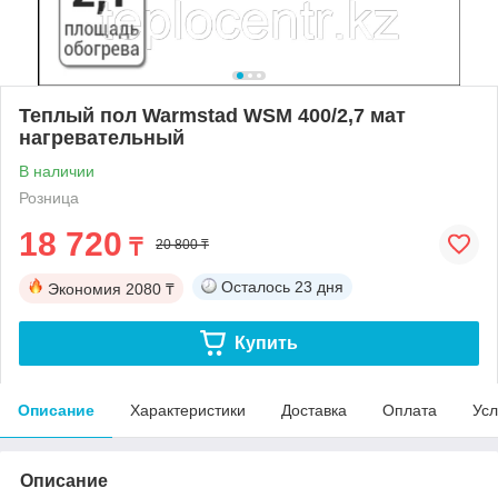
Теплый пол Warmstad WSM 400/2,7 мат
нагревательный
В наличии
Розница
18 720
₸
20 800 ₸
Осталось
23 дня
Экономия
2080 ₸
Купить
Описание
Характеристики
Доставка
Оплата
Усл
Описание