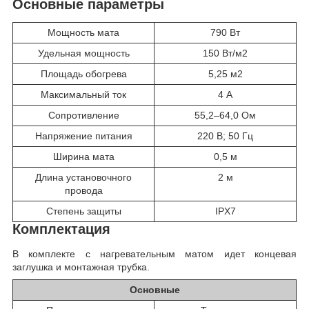
Основные параметры
Мощность мата
790 Вт
Удельная мощность
150 Вт/м2
Площадь обогрева
5,25 м2
Максимальный ток
4 А
Сопротивление
55,2–64,0 Ом
Напряжение питания
220 В; 50 Гц
Ширина мата
0,5 м
Длина установочного
2 м
провода
Степень защиты
IPX7
Комплектация
В комплекте с нагревательным матом идет концевая
заглушка и монтажная трубка.
Основные