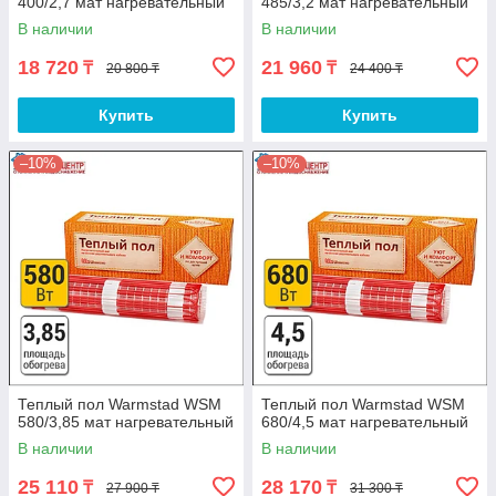
400/2,7 мат нагревательный
485/3,2 мат нагревательный
В наличии
В наличии
18 720
21 960
₸
₸
20 800 ₸
24 400 ₸
Купить
Купить
–10%
–10%
Теплый пол Warmstad WSM
Теплый пол Warmstad WSM
580/3,85 мат нагревательный
680/4,5 мат нагревательный
В наличии
В наличии
25 110
28 170
₸
₸
27 900 ₸
31 300 ₸