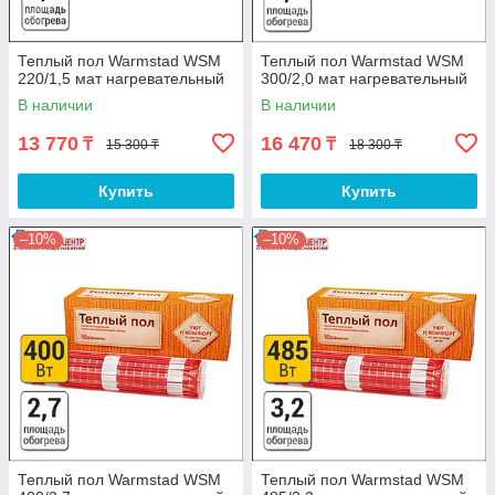
Теплый пол Warmstad WSM
Теплый пол Warmstad WSM
220/1,5 мат нагревательный
300/2,0 мат нагревательный
В наличии
В наличии
13 770
16 470
₸
₸
15 300 ₸
18 300 ₸
Купить
Купить
–10%
–10%
Теплый пол Warmstad WSM
Теплый пол Warmstad WSM