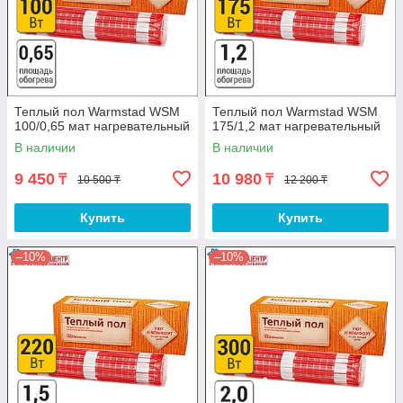
Теплый пол Warmstad WSM
Теплый пол Warmstad WSM
100/0,65 мат нагревательный
175/1,2 мат нагревательный
В наличии
В наличии
9 450
10 980
₸
₸
10 500 ₸
12 200 ₸
Купить
Купить
–10%
–10%