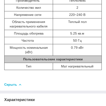
Производитель
Теплолюкс
Количество жил
2
Напряжение сети
220~240 В
Область применения
Теплый пол
нагревательного кабеля
Площадь обогрева
5.25 кв.м
Частота
50 Гц
Мощность номинальная
0.79 кВт
(кВт)
Пользовательские характеристики
Тип
Мат нагревательный
Скрыть
Характеристики