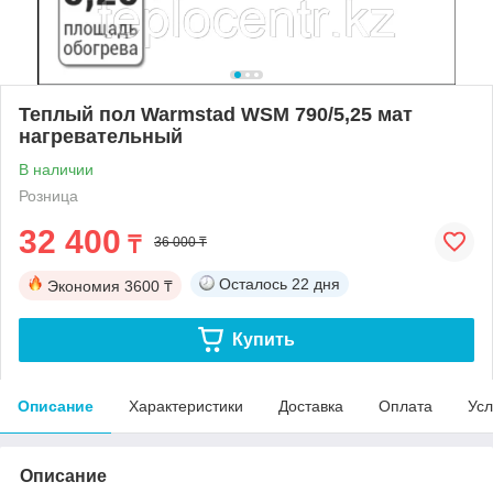
Теплый пол Warmstad WSM 790/5,25 мат
нагревательный
В наличии
Розница
32 400
₸
36 000 ₸
Осталось
22 дня
Экономия
3600 ₸
Купить
Описание
Характеристики
Доставка
Оплата
Усл
Описание