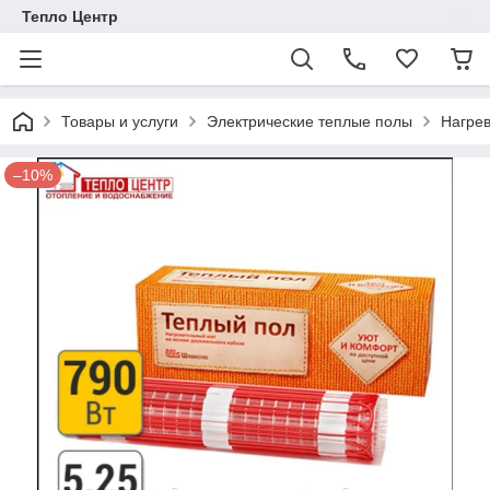
Тепло Центр
Товары и услуги
Электрические теплые полы
Нагре
–10%