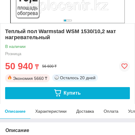
Теплый пол Warmstad WSM 1530/10,2 мат
нагревательный
В наличии
Розница
50 940
₸
56 600 ₸
Осталось
20 дней
Экономия
5660 ₸
Купить
Описание
Характеристики
Доставка
Оплата
Усл
Описание