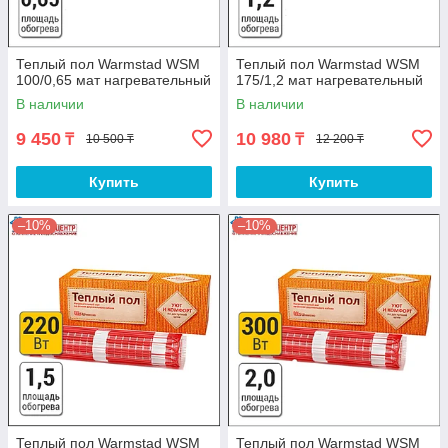
Теплый пол Warmstad WSM
Теплый пол Warmstad WSM
100/0,65 мат нагревательный
175/1,2 мат нагревательный
В наличии
В наличии
9 450
10 980
₸
₸
10 500 ₸
12 200 ₸
Купить
Купить
–10%
–10%
Теплый пол Warmstad WSM
Теплый пол Warmstad WSM