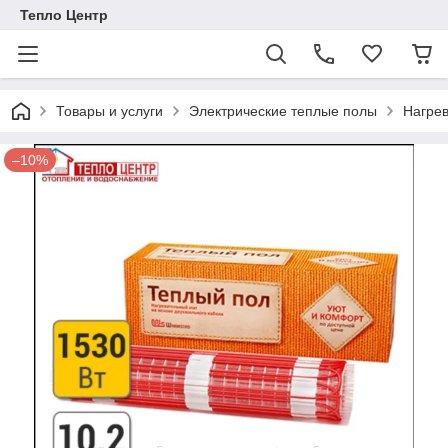
Тепло Центр
Товары и услуги
Электрические теплые полы
Нагре
–10%