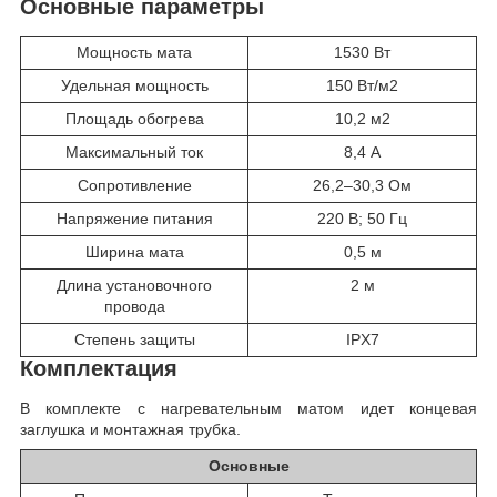
Основные параметры
Мощность мата
1530 Вт
Удельная мощность
150 Вт/м2
Площадь обогрева
10,2 м2
Максимальный ток
8,4 А
Сопротивление
26,2–30,3 Ом
Напряжение питания
220 В; 50 Гц
Ширина мата
0,5 м
Длина установочного
2 м
провода
Степень защиты
IPX7
Комплектация
В комплекте с нагревательным матом идет концевая
заглушка и монтажная трубка.
Основные