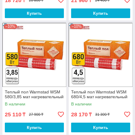
18 720
21 960
₸
₸
20 800 ₸
24 400 ₸
Купить
Купить
–10%
–10%
Теплый пол Warmstad WSM
Теплый пол Warmstad WSM
580/3,85 мат нагревательный
680/4,5 мат нагревательный
В наличии
В наличии
25 110
28 170
₸
₸
27 900 ₸
31 300 ₸
Купить
Купить