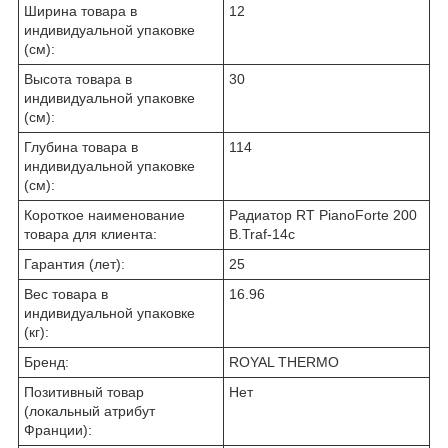
Ширина товара в
12
индивидуальной упаковке
(см):
Высота товара в
30
индивидуальной упаковке
(см):
Глубина товара в
114
индивидуальной упаковке
(см):
Короткое наименование
Радиатор RT PianoForte 200
товара для клиента:
B.Traf-14с
Гарантия (лет):
25
Вес товара в
16.96
индивидуальной упаковке
(кг):
Бренд:
ROYAL THERMO
Позитивный товар
Нет
(локальный атрибут
Франции):