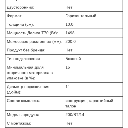
Двусторонний:
Нет
Формат:
Горизонтальный
Толщина (см):
10.0
Мощность Дельта T70 (Вт):
1498
Межосевое расстояние (мм):
200.0
Продукт без бренда:
Нет
Тип подключения:
Боковой
Минимальная доля
15
вторичного материала в
упаковке (в %):
Диаметр подключения
1"
(дюйм):
Состав комплекта:
инструкция, гарантийный
талон
Модель продукта:
200/BT/14
С монтажом:
Нет