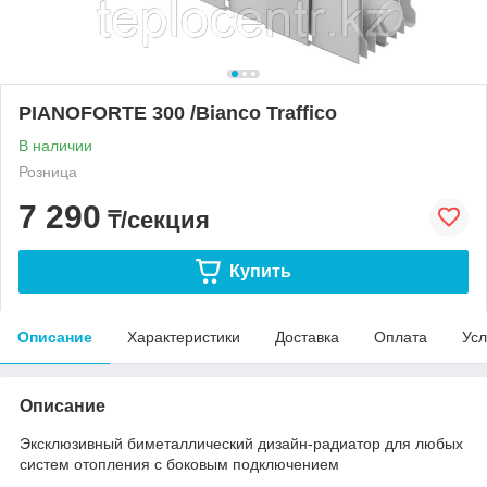
PIANOFORTE 300 /Bianco Traffico
В наличии
Розница
7 290
₸/секция
Купить
Описание
Характеристики
Доставка
Оплата
Усл
Описание
Эксклюзивный биметаллический дизайн-радиатор для любых
систем отопления с боковым подключением