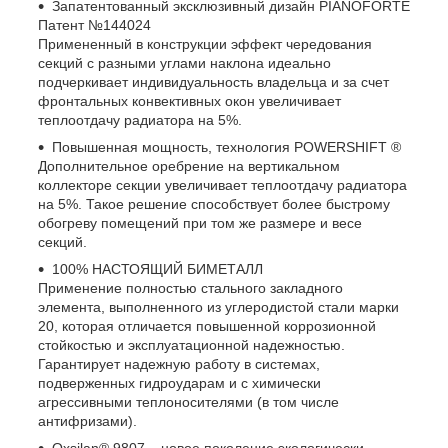
Запатентованный эксклюзивный дизайн PIANOFORTE
Патент №144024
Примененный в конструкции эффект чередования
секций с разными углами наклона идеально
подчеркивает индивидуальность владельца и за счет
фронтальных конвективных окон увеличивает
теплоотдачу радиатора на 5%.
Повышенная мощность, технология POWERSHIFT ®
Дополнительное оребрение на вертикальном
коллекторе секции увеличивает теплоотдачу радиатора
на 5%. Такое решение способствует более быстрому
обогреву помещений при том же размере и весе
секций.
100% НАСТОЯЩИЙ БИМЕТАЛЛ
Применение полностью стального закладного
элемента, выполненного из углеродистой стали марки
20, которая отличается повышенной коррозионной
стойкостью и эксплуатационной надежностью.
Гарантирует надежную работу в системах,
подверженных гидроударам и с химически
агрессивными теплоносителями (в том числе
антифризами).
Oxsilan® 9807 – новое поколение экологически