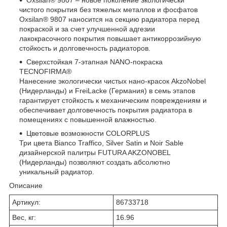
чистого покрытия без тяжелых металлов и фосфатов
Oxsilan® 9807 наносится на секцию радиатора перед
покраской и за счет улучшенной адгезии
лакокрасочного покрытия повышает антикоррозийную
стойкость и долговечность радиаторов.
Сверхстойкая 7-этапная NANO-покраска
TECNOFIRMA®
Нанесение экологически чистых нано-красок AkzoNobel
(Нидерланды) и FreiLacke (Германия) в семь этапов
гарантирует стойкость к механическим повреждениям и
обеспечивает долговечность покрытия радиатора в
помещениях с повышенной влажностью.
Цветовые возможности COLORPLUS
Три цвета Bianco Traffico, Silver Satin и Noir Sable
дизайнерской палитры FUTURA AKZONOBEL
(Нидерланды) позволяют создать абсолютно
уникальный радиатор.
Описание
Артикул:
86733718
Вес, кг:
16.96