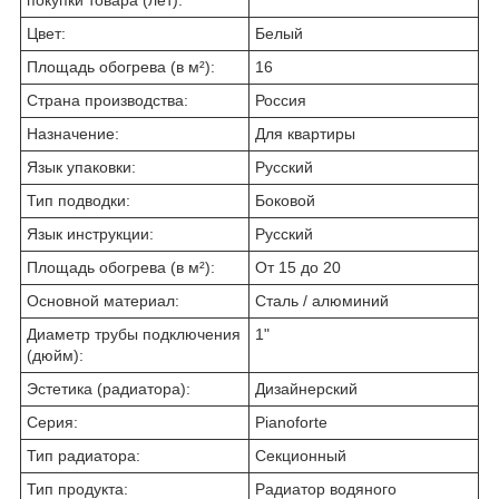
Цвет:
Белый
Площадь обогрева (в м²):
16
Страна производства:
Россия
Назначение:
Для квартиры
Язык упаковки:
Русский
Тип подводки:
Боковой
Язык инструкции:
Русский
Площадь обогрева (в м²):
От 15 до 20
Основной материал:
Сталь / алюминий
Диаметр трубы подключения
1"
(дюйм):
Эстетика (радиатора):
Дизайнерский
Серия:
Pianoforte
Тип радиатора:
Секционный
Тип продукта:
Радиатор водяного