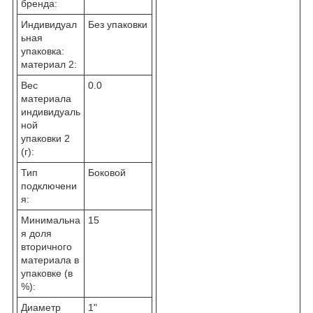
бренда:
Индивидуал
Без упаковки
ьная
упаковка:
материал 2:
Вес
0.0
материала
индивидуаль
ной
упаковки 2
(г):
Тип
Боковой
подключени
я:
Минимальна
15
я доля
вторичного
материала в
упаковке (в
%):
Диаметр
1"