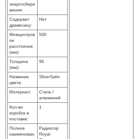
энергосбере
жения:
Содержит
Нет
древесину:
Межцентров
500
ое
расстояние
(мм):
Толщина
95
(мм):
Название
SilverSatin
цвета:
Материал:
Сталь /
алюминий
Кол-во
1
коробок в
поставке:
Полное
Радиатор
наименован
Royal