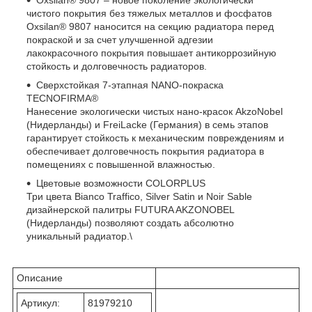
чистого покрытия без тяжелых металлов и фосфатов
Oxsilan® 9807 наносится на секцию радиатора перед
покраской и за счет улучшенной адгезии
лакокрасочного покрытия повышает антикоррозийную
стойкость и долговечность радиаторов.
Сверхстойкая 7-этапная NANO-покраска
TECNOFIRMA®
Нанесение экологически чистых нано-красок AkzoNobel
(Нидерланды) и FreiLacke (Германия) в семь этапов
гарантирует стойкость к механическим повреждениям и
обеспечивает долговечность покрытия радиатора в
помещениях с повышенной влажностью.
Цветовые возможности COLORPLUS
Три цвета Bianco Traffico, Silver Satin и Noir Sable
дизайнерской палитры FUTURA AKZONOBEL
(Нидерланды) позволяют создать абсолютно
уникальный радиатор.\
Описание
Артикул:
81979210