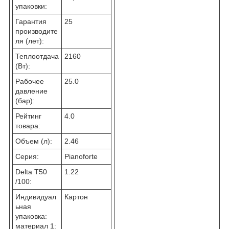
упаковки:
Гарантия
25
производите
ля (лет):
Теплоотдача
2160
(Вт):
Рабочее
25.0
давление
(бар):
Рейтинг
4.0
товара:
Объем (л):
2.46
Серия:
Pianoforte
Delta T50
1.22
/100:
Индивидуал
Картон
ьная
упаковка:
материал 1: