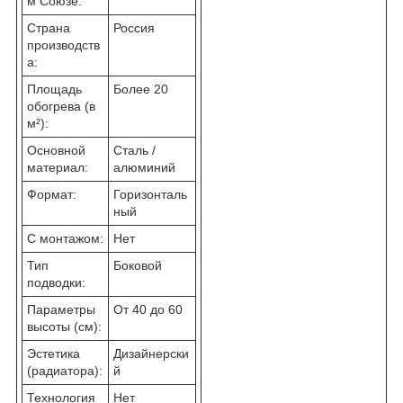
м Союзе:
Страна
Россия
производств
а:
Площадь
Более 20
обогрева (в
м²):
Основной
Сталь /
материал:
алюминий
Формат:
Горизонталь
ный
С монтажом:
Нет
Тип
Боковой
подводки:
Параметры
От 40 до 60
высоты (см):
Эстетика
Дизайнерски
(радиатора):
й
Технология
Нет