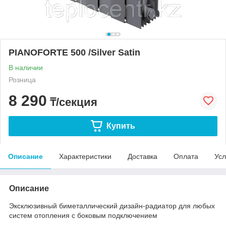
PIANOFORTE 500 /Silver Satin
В наличии
Розница
8 290
₸/секция
Купить
Описание
Характеристики
Доставка
Оплата
Усл
Описание
Эксклюзивный биметаллический дизайн-радиатор для любых
систем отопления с боковым подключением