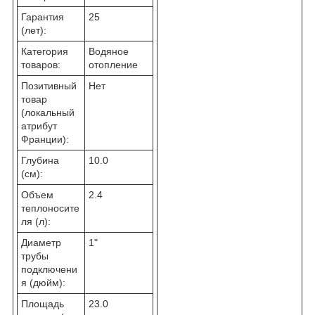
Гарантия
25
(лет):
Категория
Водяное
товаров:
отопление
Позитивный
Нет
товар
(локальный
атрибут
Франции):
Глубина
10.0
(см):
Объем
2.4
теплоносите
ля (л):
Диаметр
1"
трубы
подключени
я (дюйм):
Площадь
23.0