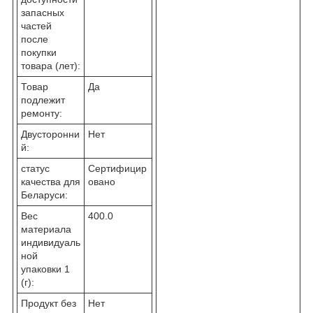
запасных
частей
после
покупки
товара (лет):
Товар
Да
подлежит
ремонту:
Двусторонни
Нет
й:
статус
Сертифицир
качества для
овано
Беларуси:
Вес
400.0
материала
индивидуаль
ной
упаковки 1
(г):
Продукт без
Нет