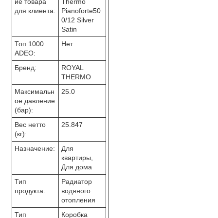
ие товара
Thermo
для клиента:
Pianoforte50
0/12 Silver
Satin
Топ 1000
Нет
ADEO:
Бренд:
ROYAL
THERMO
Максимальн
25.0
ое давление
(бар):
Вес нетто
25.847
(кг):
Назначение:
Для
квартиры,
Для дома
Тип
Радиатор
продукта:
водяного
отопления
Тип
Коробка