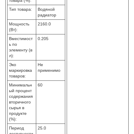
товара (%):
Тип товара:
Водяной
радиатор
Мощность
2160.0
(Вт):
Вместимост
0.205
ь по
элементу (в
л):
Эко
Не
маркировка
применимо
товаров:
Минимальн
60
ый процент
содержания
вторичного
сырья в
продукте
(%):
Период
25.0
доступности