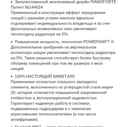
Запатентованный эксклюзивный дизайн PIANOFORTE
Патент №144024
Примененный в конструкции эффект чередования
секций с разными углами наклона идеально
подчеркивает индивидуальность владельца и за счет
фронтальных конвективных окон увеличивает
теплоотдачу радиатора на 5%.
Повышенная мощность, технология POWERSHIFT ®
Дополнительное оребрение на вертикальном
коллекторе секции увеличивает теплоотдачу радиатора
на 5%. Такое решение способствует более быстрому
обогреву помещений при том же размере и весе
секций.
100% НАСТОЯЩИЙ БИМЕТАЛЛ
Применение полностью стального закладного
элемента, выполненного из углеродистой стали марки
20, которая отличается повышенной коррозионной
стойкостью и эксплуатационной надежностью.
Гарантирует надежную работу в системах,
подверженных гидроударам и с химически
агрессивными теплоносителями (в том числе
антифризами).
Oxsilan® 9807 – новое поколение экологически