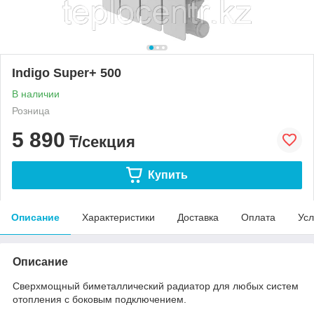
Indigo Super+ 500
В наличии
Розница
5 890
₸/секция
Купить
Описание
Характеристики
Доставка
Оплата
Усл
Описание
Сверхмощный биметаллический радиатор для любых систем
отопления с боковым подключением.