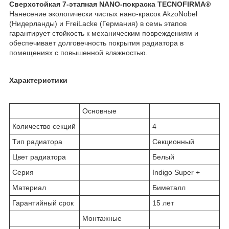
Сверхстойкая 7-этапная NANO-покраска TECNOFIRMA®
Нанесение экологически чистых нано-красок AkzoNobel
(Нидерланды) и FreiLacke (Германия) в семь этапов
гарантирует стойкость к механическим повреждениям и
обеспечивает долговечность покрытия радиатора в
помещениях с повышенной влажностью.
Характеристики
Основные
Количество секций
4
Тип радиатора
Секционный
Цвет радиатора
Белый
Серия
Indigo Super +
Материал
Биметалл
Гарантийный срок
15 лет
Монтажные