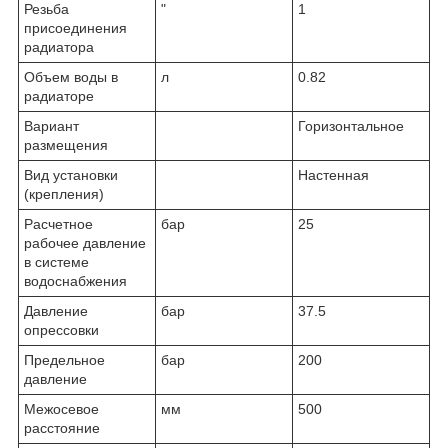
Резьба
"
1
присоединения
радиатора
Объем воды в
л
0.82
радиаторе
Вариант
Горизонтальное
размещения
Вид установки
Настенная
(крепления)
Расчетное
бар
25
рабочее давление
в системе
водоснабжения
Давление
бар
37.5
опрессовки
Предельное
бар
200
давление
Межосевое
мм
500
расстояние