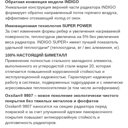
Обратная конвекция модели INDIGO
Уникальная конструкция верхней части радиатора INDIGO
формирует обратно направленный поток горячего воздуха,
эффективно отсекающий холод от окон.
Инновационная технология SUPER POWER
За счет изменения формы ребер и увеличения нагреваемой
поверхности, теплоотдача увеличена на 5% без увеличения
веса радиатора. INDIGO SUPER+ имеет лучший показатель
удельной теплоотдачи* (теплоотдача, вт / вес алюминия, кг).
100% НАСТОЯЩИЙ БИМЕТАЛЛ
Применение полностью стального закладного элемента,
выполненного из углеродистой стали марки 20, которая
отличается повышенной коррозионной стойкостью и
эксплуатационной надежностью. Гарантирует надежную
работу в системах, подверженных гидроударам и с химически
агрессивными теплоносителями (в том числе антифризами).
Oxsilan® 9807 – новое поколение экологически чистого
покрытия без тяжелых металлов и фосфатов
Oxsilan® 9807 наносится на секцию радиатора перед
покраской и за счет улучшенной адгезии лакокрасочного
покрытия повышает антикоррозийную стойкость и
долговечность радиаторов.