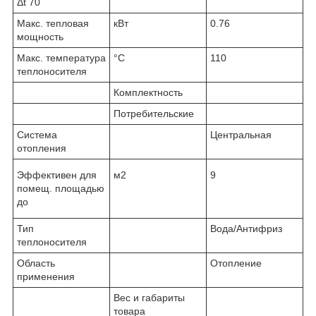
Δt 70
Макс. тепловая
кВт
0.76
мощность
Макс. температура
°С
110
теплоносителя
Комплектность
Потребительские
Система
Центральная
отопления
Эффективен для
м2
9
помещ. площадью
до
Тип
Вода/Антифриз
теплоносителя
Область
Отопление
применения
Вес и габариты
товара