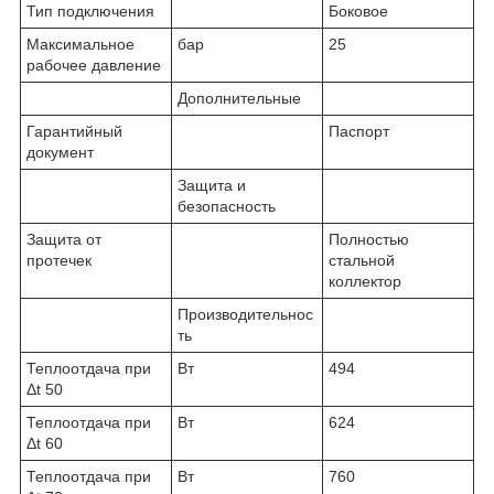
Тип подключения
Боковое
Максимальное
бар
25
рабочее давление
Дополнительные
Гарантийный
Паспорт
документ
Защита и
безопасность
Защита от
Полностью
протечек
стальной
коллектор
Производительнос
ть
Теплоотдача при
Вт
494
Δt 50
Теплоотдача при
Вт
624
Δt 60
Теплоотдача при
Вт
760