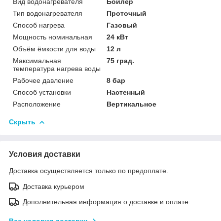
Вид водонагревателя
Бойлер
Тип водонагревателя
Проточный
Способ нагрева
Газовый
Мощность номинальная
24 кВт
Объём ёмкости для воды
12 л
Максимальная
75 град.
температура нагрева воды
Рабочее давление
8 бар
Способ установки
Настенный
Расположение
Вертикальное
Скрыть
Условия доставки
Доставка осуществляется только по предоплате.
Доставка курьером
Дополнительная информация о доставке и оплате:
Все условия доставки