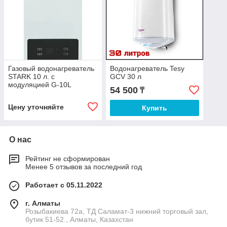
Газовый водонагреватель
Водонагреватель Tesy
STARK 10 л. с
GCV 30 л
модуляцией G-10L
54 500
₸
Цену уточняйте
Купить
О нас
Рейтинг не сформирован
Менее 5 отзывов за последний год
Работает с 05.11.2022
г. Алматы
Розыбакиева 72а, ТД Саламат-3 нижний торговый зал,
бутик 51-52., Алматы, Казахстан