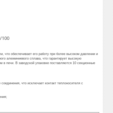
/100
и, что обеспечивает его работу при более высоком давлении и
ного алюминиевого сплава, что гарантирует высокую
 в печи. В заводской упаковке поставляются 10 секционные
 соединения, что исключает контакт теплоносителя с
ения;