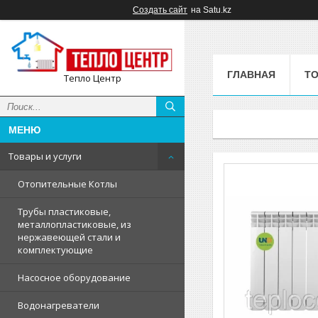
Создать сайт
на Satu.kz
ГЛАВНАЯ
ТО
Тепло Центр
Товары и услуги
Отопительные Котлы
Трубы пластиковые,
металлопластиковые, из
нержавеющей стали и
комплектующие
Насосное оборудование
Водонагреватели