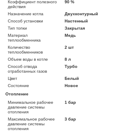
Коэффициент полезного
90 %
действия
Назначение котла
Двухконтурный
Способ установки
Настенный
Тип топки
Закрытая
Материал
Медь
теплообменника
Количество
2 шт
теплообменников
Объем воды в котле
8 л
Способ отвода
Турбо
отработанных газов
Цвет
Белый
Состояние
Новое
Отопление
Минимальное рабочее
1 бар
давление системы
отопления
Максимальное рабочее
3 бар
давление системы
отопления