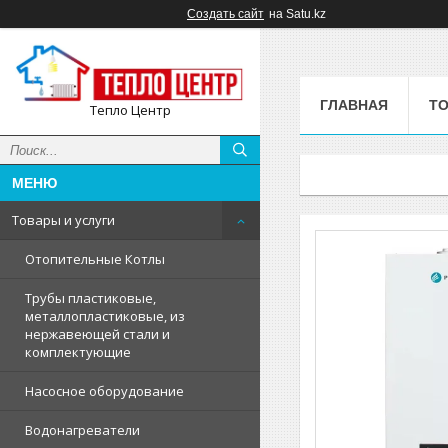
Создать сайт
на Satu.kz
ГЛАВНАЯ
ТО
Тепло Центр
Товары и услуги
Отопительные Котлы
Трубы пластиковые,
металлопластиковые, из
нержавеющей стали и
комплектующие
Насосное оборудование
Водонагреватели