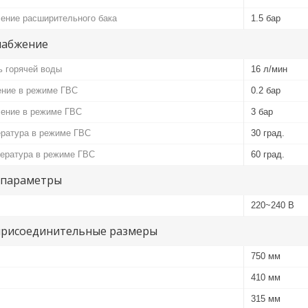
ение расширительного бака
1.5 бар
набжение
ь горячей воды
16 л/мин
ние в режиме ГВС
0.2 бар
ение в режиме ГВС
3 бар
ратура в режиме ГВС
30 град.
ература в режиме ГВС
60 град.
 параметры
220~240 В
присоединительные размеры
750 мм
410 мм
315 мм