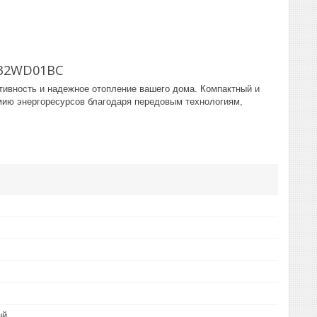
-32WD01BC
ивность и надежное отопление вашего дома. Компактный и
омию энергоресурсов благодаря передовым технологиям,
ый