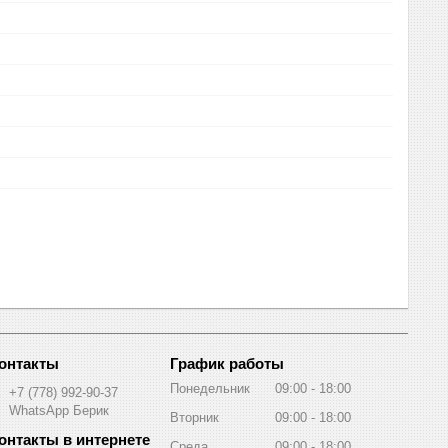
График работы
Понедельник
09:00
18:00
+7 (778) 992-90-37
WhatsApp Берик
Вторник
09:00
18:00
Среда
09:00
18:00