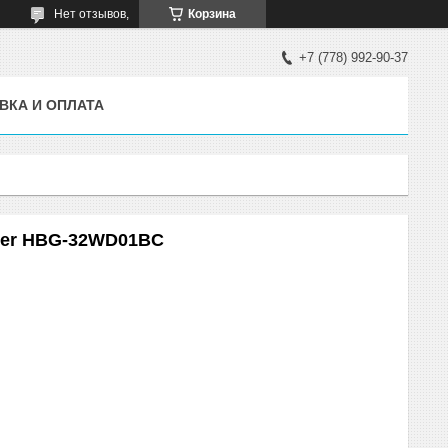
Нет отзывов,
Корзина
+7 (778) 992-90-37
ВКА И ОПЛАТА
ster HBG-32WD01BC