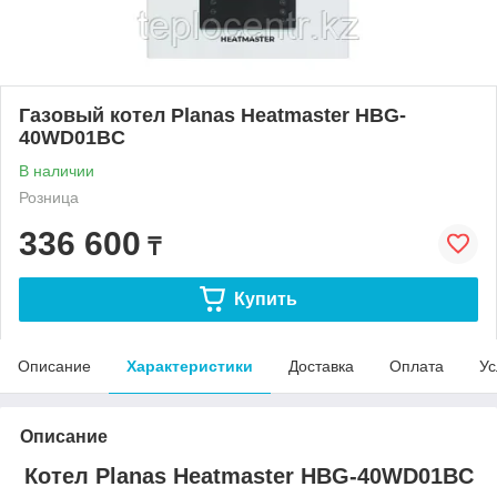
Газовый котел Planas Heatmaster HBG-
40WD01BC
В наличии
Розница
336 600
₸
Купить
Описание
Характеристики
Доставка
Оплата
Ус
Описание
Котел Planas Heatmaster HBG-40WD01BC