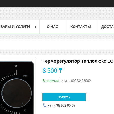
ВАРЫ И УСЛУГИ
О НАС
КОНТАКТЫ
ДОСТА
Терморегулятор Теплолюкс LC
8 500 ₸
В наличии
Код:
100023498000
Купить
+7 (778) 992-90-37