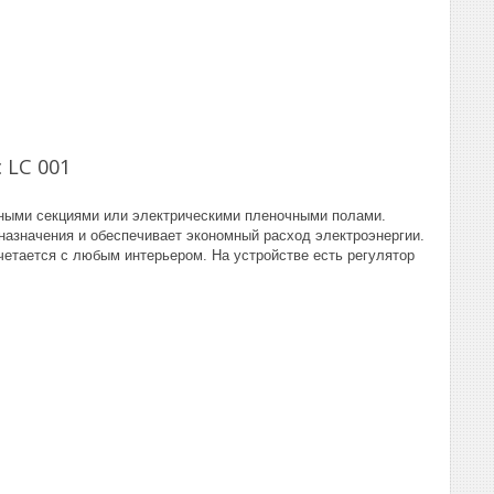
 LC 001
ьными секциями или электрическими пленочными полами.
азначения и обеспечивает экономный расход электроэнергии.
етается с любым интерьером. На устройстве есть регулятор