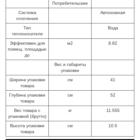
Потребительские
Система
Автономная
отопления
Тип
Вода
теплоносителя
Эффективен для
м2
8.82
помещ. площадью
до
Вес и габариты
упаковки
Ширина упаковки
см
41
товара
Глубина упаковки
см
52
товара
Вес товара с
кг
11.555
упаковкой (брутто)
Высота упаковки
см
10.5
товара