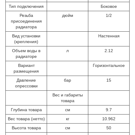
Тип подключения
Боковое
Резьба
дюйм
1/2
присоединения
радиатора
Вид установки
Настенная
(крепления)
Объем воды в
л
2.12
радиаторе
Вариант
Горизонтальное
размещения
Давление
бар
15
опрессовки
Вес и габариты
товара
Глубина товара
см
9.7
Вес товара (нетто)
кг
10.962
Высота товара
см
50