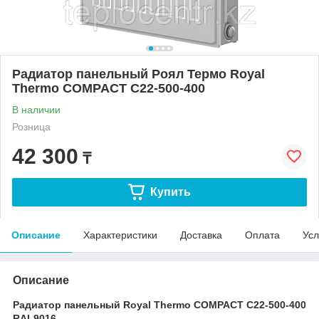
Радиатор панельный Роял Термо Royal
Thermo COMPACT C22-500-400
В наличии
Розница
42 300
₸
Купить
Описание
Характеристики
Доставка
Оплата
Усл
Описание
Радиатор панельный Royal Thermo COMPACT C22-500-400
RAL9016