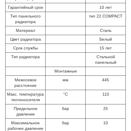
Гарантийный срок
10 лет
Тип панельного
тип 22 COMPACT
радиатора
Материал
Сталь
Цвет радиатора
Белый
Срок службы
15 лет
Тип радиатора
Стальной
панельный
Монтажные
Межосевое
мм
445
расстояние
Макс. температура
°С
110
теплоносителя
Предельное
бар
25
давление
Максимальное
бар
10
рабочее давление