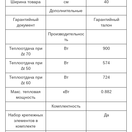
Ширина товара
см
40
Дополнительные
Гарантийный
Гарантийный
документ
талон
Производительнос
ть
Теплоотдача при
Вт
900
Δt 70
Теплоотдача при
Вт
574
Δt 50
Теплоотдача при
Вт
724
Δt 60
Макс. тепловая
кВт
0.882
мощность
Комплектность
Набор крепежных
Да
элементов в
комплекте