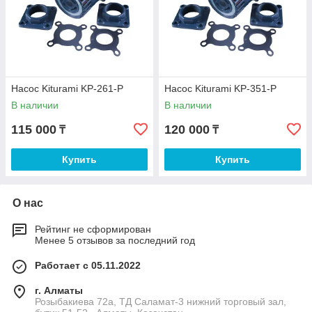
Насос Kiturami KP-261-P
Насос Kiturami KP-351-P
В наличии
В наличии
115 000
120 000
₸
₸
Купить
Купить
О нас
Рейтинг не сформирован
Менее 5 отзывов за последний год
Работает с 05.11.2022
г. Алматы
Розыбакиева 72а, ТД Саламат-3 нижний торговый зал,