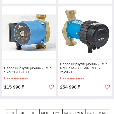
Насос циркуляционный IMP
Насос циркуляционный IMP
NMT SMART SAN PLUS
SAN 20/60-130
25/90-130
Нет в наличии
Нет в наличии
115 990
254 990
₸
₸
КОД
ТИП
EII
МОН
ТРУ
ЧАС
PMA
НАП
МАК