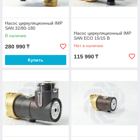
Насос циркуляционный IMP
SAN 32/80-180
Насос циркуляционный IMP
В наличии
SAN ECO 15/15 B
Нет в наличии
280 990
₸
115 990
₸
Купить