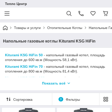
Тепло Центр
Товары и услуги
Отопительные Котлы
Напольные Га
Напольные газовые котлы Kiturami KSG HiFin
Kiturami KSG HiFin 50
- напольный газовый котел, площадь
отопления до 600 кв.м (Мощность 58,1 кВт).
Kiturami KSG HiFin 70
- напольный газовый котел, площадь
отопления до 800 кв.м (Мощность 81,4 кВт).
Kiturami KSG HiFin 100
- напольный газовый котел, площадь
отопления до 1150 кв.м (Мощность 116,3 кВт).
Показать всё
Kiturami KSG HiFin 150
- напольный газовый котел, площадь
отопления до 1750 кв.м (Мощность 174,4 кВт).
Сортировка
0
Фильтры
Kiturami KSG HiFin 200
- напольный газовый котел, площадь
отопления до 2300 кв.м (Мощность 232,5 кВт).