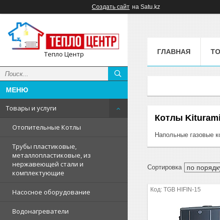
Создать сайт
на Satu.kz
ГЛАВНАЯ
ТО
Тепло Центр
Товары и услуги
Котлы Kituram
Отопительные Котлы
Напольные газовые к
Трубы пластиковые,
металлопластиковые, из
нержавеющей стали и
комплектующие
TGB HIFIN-15
Насосное оборудование
Водонагреватели