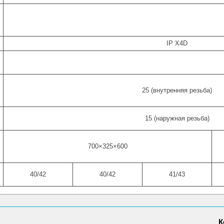
IP X4D
25 (внутренняя резьба)
15 (наружная резьба)
700×325×600
40/42
40/42
41/43