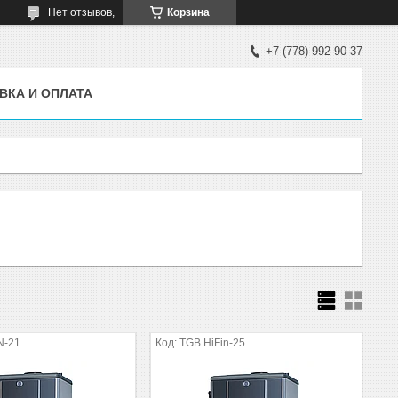
Нет отзывов,
Корзина
+7 (778) 992-90-37
ВКА И ОПЛАТА
N-21
TGB HiFin-25