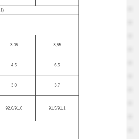
1)
3,05
3,55
4,5
6,5
3,0
3,7
92,0/91,0
91,5/91,1