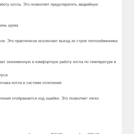
аботу котла. Это позволяет предотвратить аварийную
вень шума.
и. Это практически исключает выход из строя теплообменника
ет экономичную и комфортную работу котла по температуре в
пуса
нтажа котла в системе отопления.
ления отображается код ошибки. Это позволяет легко