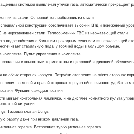
нащенный системой выявления утечки газа, автоматически прекращает р
Основной теплообменник из стали
 специальной конструкции обеспечивает высокий КПД и пониженный уро
Теплообменник ГВС из нержавеющей стали
его водоснабжения с большим проходным сечением из нержавеющей стал
обеспечивает стабильную подачу горячей воды в большом объеме.
Пульт управления в комплекте
правления с комнатным термостатом и цифровой индикацией обеспечива
Патрубки отопления на обеих сторонах кор
опления на левой и правой сторонах корпуса обеспечивают удобство мо
Функция самодиагностики
ти мигает контрольная лампочка, и на дисплее комнатного пульта управ
ештатной ситуации.
Газовый клапан Dungs
ую работу даже при низком давлении газа.
Встроенная турбоциклонная горелка