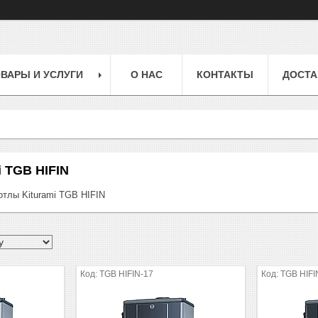
ВАРЫ И УСЛУГИ
О НАС
КОНТАКТЫ
ДОСТА
i TGB HIFIN
отлы Kiturami TGB HIFIN
TGB HIFIN-17
TGB HIFI