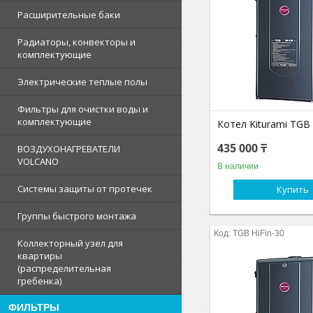
Расширительные баки
Радиаторы, конвекторы и
комплектующие
Электрические теплые полы
Фильтры для очистки воды и
комплектующие
Котел Kiturami TGB
435 000 ₸
ВОЗДУХОНАГРЕВАТЕЛИ
VOLCANO
В наличии
Системы защиты от протечек
Купить
Группы быстрого монтажа
TGB HiFin-30
Коллекторный узел для
квартиры
(распределительная
гребенка)
ФИЛЬТРЫ