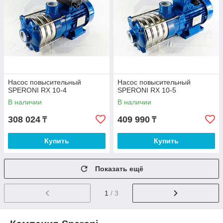
Насос повысительный
Насос повысительный
SPERONI RX 10-4
SPERONI RX 10-5
В наличии
В наличии
308 024
409 990
₸
₸
Купить
Купить
Показать ещё
1
/ 3