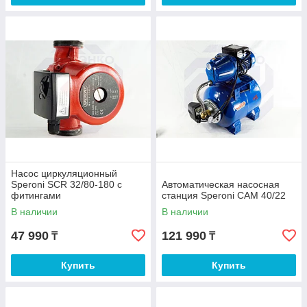
Насос циркуляционный
Speroni SCR 32/80-180 с
Автоматическая насосная
фитингами
станция Speroni CAM 40/22
В наличии
В наличии
47 990
121 990
₸
₸
Купить
Купить