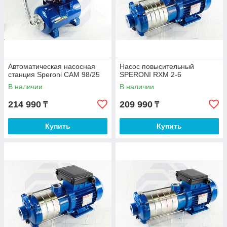
Автоматическая насосная
Насос повысительный
станция Speroni CAM 98/25
SPERONI RXM 2-6
В наличии
В наличии
214 990
209 990
₸
₸
Купить
Купить