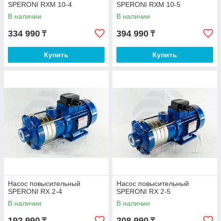
SPERONI RXM 10-4
SPERONI RXM 10-5
В наличии
В наличии
334 990
394 990
₸
₸
Купить
Купить
Насос повысительный
Насос повысительный
SPERONI RX 2-4
SPERONI RX 2-5
В наличии
В наличии
192 990
208 990
₸
₸