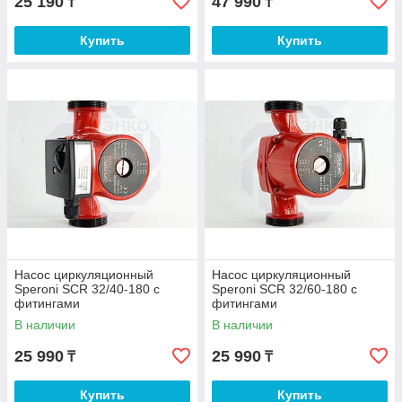
25 190
47 990
₸
₸
Купить
Купить
Насос циркуляционный
Насос циркуляционный
Speroni SCR 32/40-180 с
Speroni SCR 32/60-180 с
фитингами
фитингами
В наличии
В наличии
25 990
25 990
₸
₸
Купить
Купить