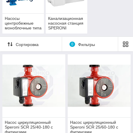
Насосы
Канализационная
центробежные
насосная станция
моноблочные типа
SPERONI
CS* SPERONI
Сортировка
0
Фильтры
Насос циркуляционный
Насос циркуляционный
Speroni SCR 25/40-180 с
Speroni SCR 25/60-180 с
фитингами
фитингами