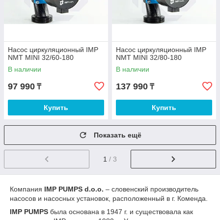
Насос циркуляционный IMP
Насос циркуляционный IMP
NMT MINI 32/60-180
NMT MINI 32/80-180
В наличии
В наличии
97 990
137 990
₸
₸
Купить
Купить
Показать ещё
1
/ 3
Компания
IMP PUMPS d.o.o.
– словенский производитель
насосов и насосных установок, расположенный в г. Коменда.
IMP PUMPS
была основана в 1947 г. и существовала как