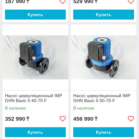
187 990
529 990
₸
₸
Купить
Купить
Насос циркуляционный IMP
Насос циркуляционный IMP
GHN Basic II 40-70 F
GHN Basic II 50-70 F
В наличии
В наличии
352 990
456 990
₸
₸
Купить
Купить