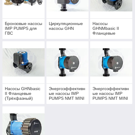
Бронзовые насосы
Циркуляционные
Насосы
IMP PUMPS для
насосы GHN
GHNMbasic II
ГВС
Фланцевые
(Однофазный)
Насосы GHNbasic
Энергоэффективн
Энергоэффективн
II Фланцевые
ые насосы IMP
ые насосы IMP
(Трёхфазный)
PUMPS NMT MINI
PUMPS NMT MINI
PRO